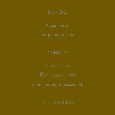
DÚVIDAS
Pagamentos
Compra no Atacado
CONTATO
(11) 4521 - 8821
(44) 99934 - 7001
atendimento@florenza.com.br
REDES SOCIAIS