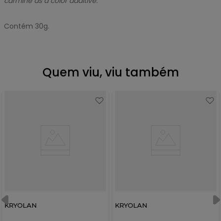
carmine as a color additive.
Contém 30g.
Quem viu, viu também
KRYOLAN
KRYOLAN