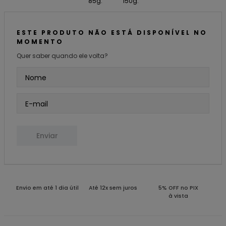
85g.
150g.
ESTE PRODUTO NÃO ESTÁ DISPONÍVEL NO
MOMENTO
Quer saber quando ele volta?
Enviar
Envio em até 1 dia útil
Até 12x sem juros
5% OFF no PIX
à vista