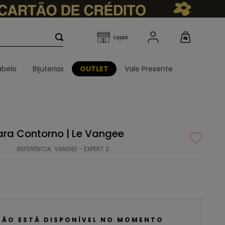
belo
Bijuterias
OUTLET
Vale Presente
 para Contorno | Le Vangee
REFERÊNCIA
:
VANGEE - EXPERT 2
NÃO ESTÁ DISPONÍVEL NO MOMENTO