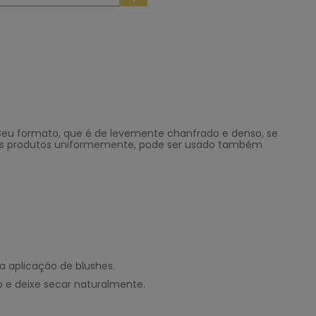
 Seu formato, que é de levemente chanfrado e denso, se
ir os produtos uniformemente, pode ser usado também
 a aplicação de blushes.
o e deixe secar naturalmente.