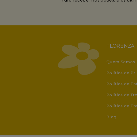
Para receber novidades, e as últ
FLORENZA
Quem Somos
Política de Pr
Política de En
Política de T
Política de Fr
Blog