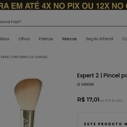
 procura hoje?
ábios
Olhos
Paletas
Marcas
Seção Infantil
Ca
EL PARA CONTORNO | LE VANGEE
Expert 2 | Pincel
LE VANGEE
R$ 17,01
no PIX à vista
ESTE PRODUTO 