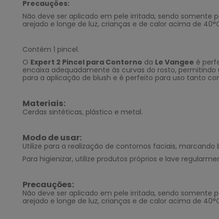
Precauções:
Não deve ser aplicado em pele irritada, sendo somente 
arejado e longe de luz, crianças e de calor acima de 40
°
Contém 1 pincel.
O
Expert 2 Pincel para Contorno
da
Le Vangee
é
perf
encaixa adequadamente às curvas do rosto, permitindo u
para a aplicação de blush e é perfeito para uso tanto c
Materiais:
Cerdas sintéticas, plástico e metal.
Modo de usar:
Utilize para a realização de contornos faciais, marcando
Para higienizar, utilize produtos próprios e lave regul
Precauções:
Não deve ser aplicado em pele irritada, sendo somente 
arejado e longe de luz, crianças e de calor acima de 40
°