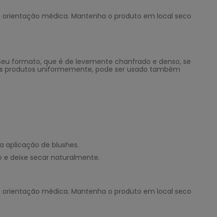
re orientação médica. Mantenha o produto em local seco
 Seu formato, que é de levemente chanfrado e denso, se
ir os produtos uniformemente, pode ser usado também
 a aplicação de blushes.
o e deixe secar naturalmente.
re orientação médica. Mantenha o produto em local seco