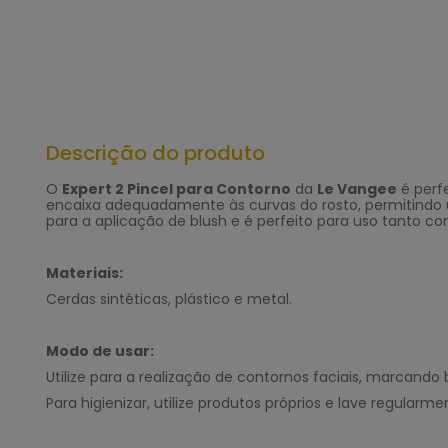
Descrição do produto
O
Expert 2 Pincel para Contorno
da
Le Vangee
é
perf
encaixa adequadamente às curvas do rosto, permitindo u
para a aplicação de blush e é perfeito para uso tanto c
Materiais:
Cerdas sintéticas, plástico e metal.
Modo de usar:
Utilize para a realização de contornos faciais, marcando
Para higienizar, utilize produtos próprios e lave regul