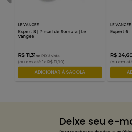
LE VANGEE
LE VANGEE
e
Expert 8 | Pincel de Sombra | Le
Expert 6 |
Vangee
R$ 11,31
R$ 24,6
no PIX à vista
(ou em até
1
x
R$
11
,
90
)
(ou em at
ADICIONAR À SACOLA
A
Deixe seu e-ma