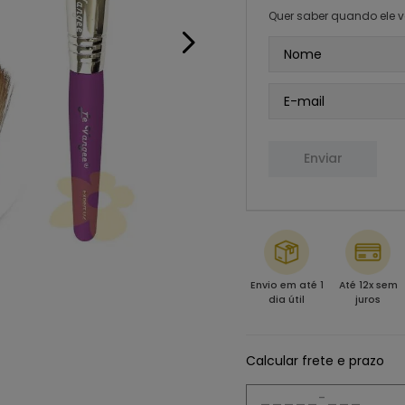
Quer saber quando ele v
Enviar
Envio em até 1
Até 12x sem
dia útil
juros
Calcular frete e prazo