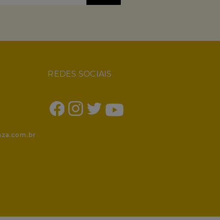
REDES SOCIAIS
1
nza.com.br