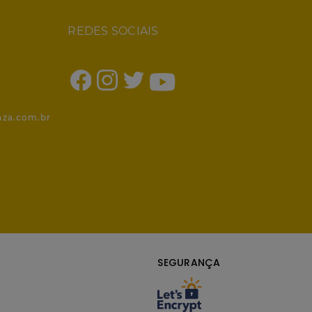
REDES SOCIAIS
1
nza.com.br
SEGURANÇA