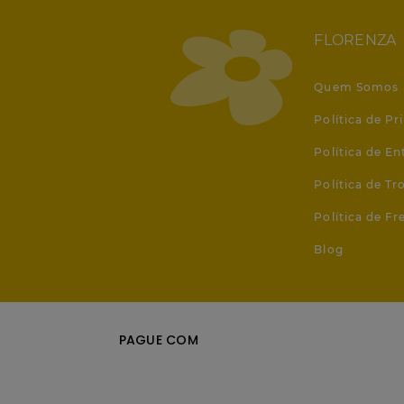
FLORENZA
Quem Somos
Política de Pr
Política de En
Política de T
Política de Fr
Blog
PAGUE COM