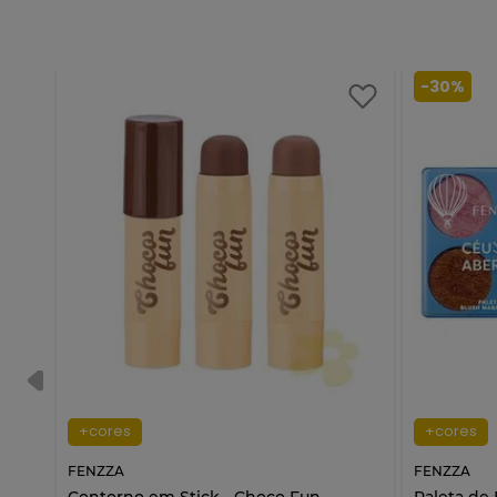
-
30%
+cores
+cores
FENZZA
FENZZA
zza
Contorno em Stick - Choco Fun -
Paleta de