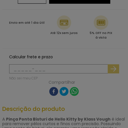
Envio em até 1 dia útil
Até 12x sem juros
5% OFF no PIX
à vista
Calcular frete e prazo
Não sei meu CEP
Compartilhar
Descrição do produto
A
Pinça Ponta Bisturi de Hello Kitty by Klass Vough
é ideal
para remover pêlos curtos e finos com precisão. Possuindo