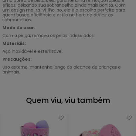
uma ponta de bisturi, ela garante uma remoção rápida e
eficaz, deixando sua sobrancelha ainda mais bonita. Com
um design ma-ra-vi-lho-so, ela é a escolha perfeita para
quem busca eficiência e estilo na hora de definir as
sobrancelhas.
Modo de usar:
Com a pinça, remova os pelos indesejados.
Materiais:
Aço inoxidável e esterilizável.
Precauções:
Uso externo, mantenha longe do alcance de crianças e
animais.
Quem viu, viu também