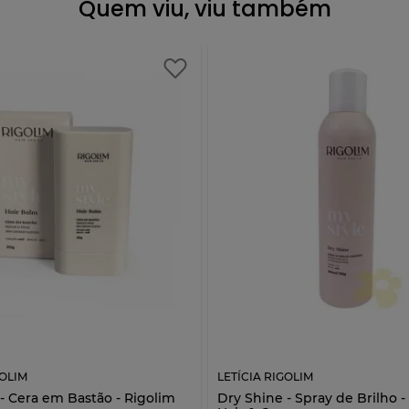
Quem viu, viu também
GOLIM
LETÍCIA RIGOLIM
- Cera em Bastão - Rigolim
Dry Shine - Spray de Brilho -