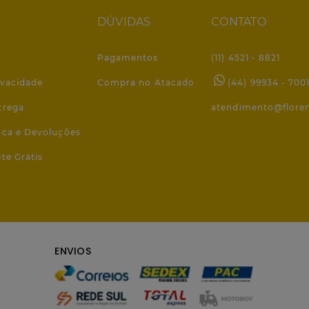
DÚVIDAS
CONTATO
Pagamentos
(11) 4521 - 8821
ivacidade
Compra no Atacado
(44) 99934 - 700
trega
atendimento@flore
roca e Devoluções
ete Grátis
ENVIOS