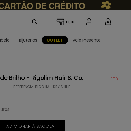
belo
Bijuterias
OUTLET
Vale Presente
de Brilho - Rigolim Hair & Co.
REFERÊNCIA
:
RIGOLIM - DRY SHINE
uros
ADICIONAR À SACOLA