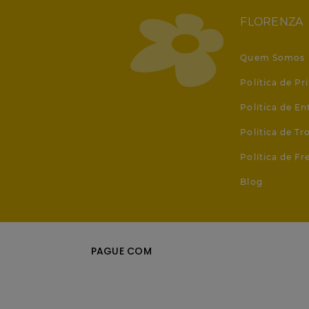
FLORENZA
Quem Somos
Política de Pr
Política de En
Política de T
Política de Fr
Blog
PAGUE COM