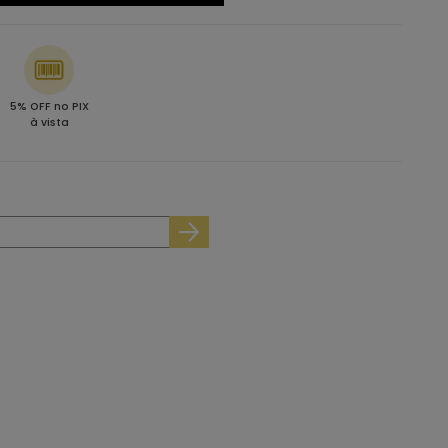
5% OFF no PIX
à vista