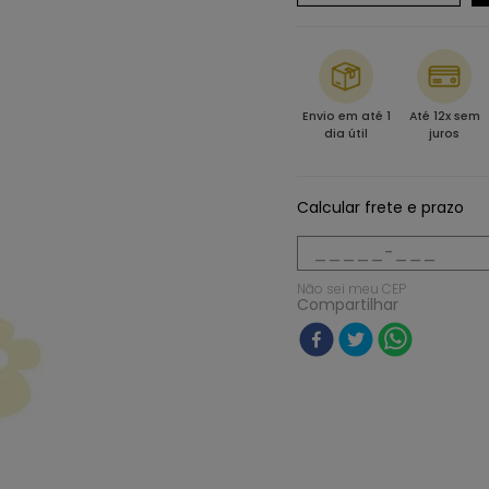
Envio em até 1
Até 12x sem
dia útil
juros
Calcular frete e prazo
Não sei meu CEP
Compartilhar