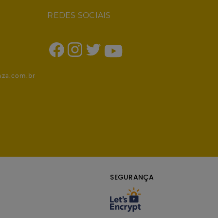
REDES SOCIAIS
1
nza.com.br
SEGURANÇA