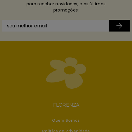
para receber novidades, e as últimas
promoções:
FLORENZA
Quem Somos
Política de Privacidade