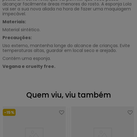
alcançar facilmente áreas menores do rosto. A esponja Lola
vai ser a sua nova aliada na hora de fazer uma maquiagem
impecável.
Materiais:
Material sintético.
Precauções:
Uso externo, mantenha longe do alcance de crianças. Evite
temperaturas altas, guardar em local seco e arejado.
Contém uma esponja.
Vegana e cruelty free.
Quem viu, viu também
-
15%