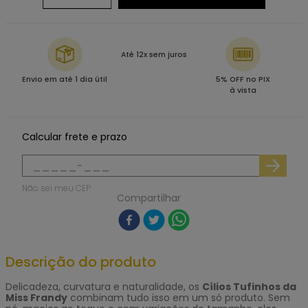
Até 12x sem juros
Envio em até 1 dia útil
5% OFF no PIX
à vista
Calcular frete e prazo
Não sei meu CEP
Compartilhar
Descrição do produto
Delicadeza, curvatura e naturalidade, os
Cílios Tufinhos da
Miss Frandy
combinam tudo isso em um só produto. Sem