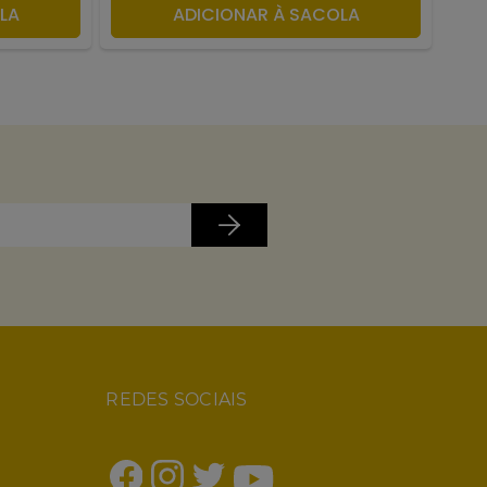
LA
ADICIONAR À SACOLA
REDES SOCIAIS