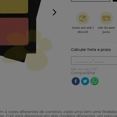
Envio em até 1
Até 12x sem
dia útil
juros
Calcular frete e prazo
Não sei meu CEP
Compartilhar
om 4 cores diferentes de corretivo, cada uma tem uma finalid
 O kit está disponível em dois modelos diferentes: um para pe