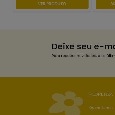
ADICIONAR À SACOLA
A
VER PRODUTO
Deixe seu e-ma
Para receber novidades, e as últ
FLORENZA
Quem Somos