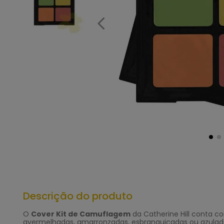
Descrição do produto
O
Cover Kit de Camuflagem
da Catherine Hill conta c
avermelhadas, amarronzadas, esbranquiçadas ou azuladas.