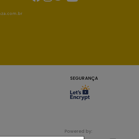
1
nza.com.br
SEGURANÇA
Powered by: