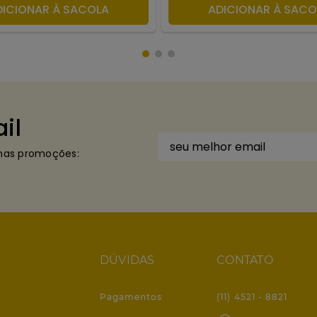
DICIONAR À SACOLA
ADICIONAR À SACO
il
imas promoções:
DÚVIDAS
CONTATO
Pagamentos
(11) 4521 - 8821