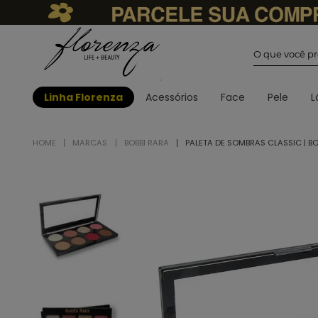
O que você
Linha Florenza
Acessórios
Face
Pele
L
MARCAS
BOBBI RARA
PALETA DE SOMBRAS CLASSIC | BO