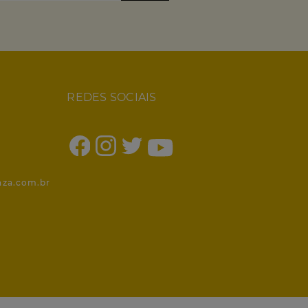
REDES SOCIAIS
1
nza.com.br