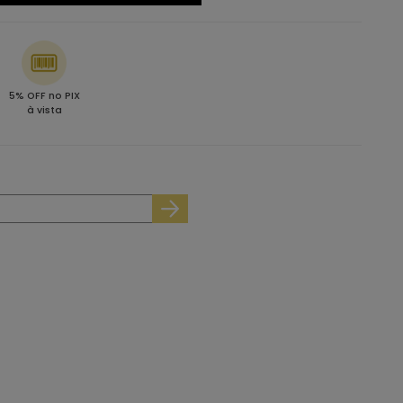
5% OFF no PIX
à vista