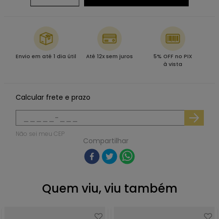
Envio em até 1 dia útil
Até 12x sem juros
5% OFF no PIX
à vista
Calcular frete e prazo
Não sei meu CEP
Compartilhar
Quem viu, viu também