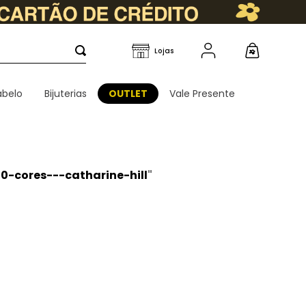
belo
Bijuterias
OUTLET
Vale Presente
-cores---catharine-hill
"