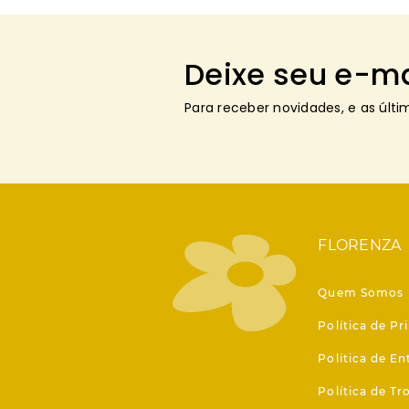
Deixe seu e-ma
Para receber novidades, e as últ
FLORENZA
Quem Somos
Política de Pr
Política de En
Política de T