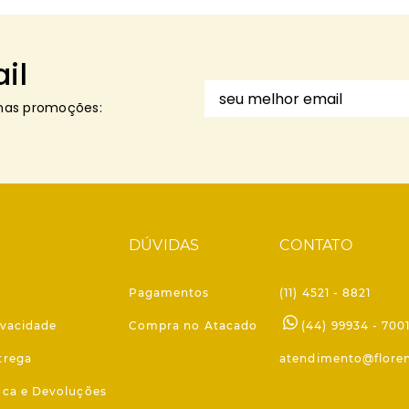
il
imas promoções:
DÚVIDAS
CONTATO
Pagamentos
(11) 4521 - 8821
ivacidade
Compra no Atacado
(44) 99934 - 700
trega
atendimento@flore
roca e Devoluções