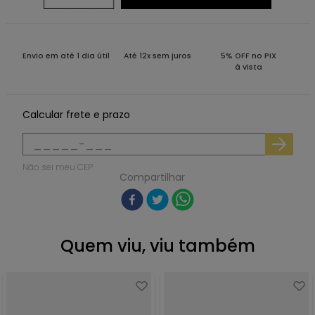
Envio em até 1 dia útil
Até 12x sem juros
5% OFF no PIX
à vista
Calcular frete e prazo
Não sei meu CEP
Compartilhar
Quem viu, viu também