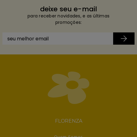
deixe seu e-mail
para receber novidades, e as últimas
promoções:
FLORENZA
Quem Somos