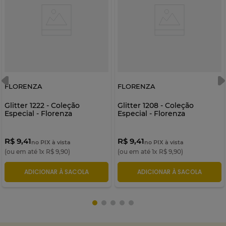
FLORENZA
FLORENZA
Glitter 1222 - Coleção
Glitter 1208 - Coleção
Especial - Florenza
Especial - Florenza
R$ 9,41
R$ 9,41
no PIX à vista
no PIX à vista
(ou em até
1
x
R$
9
,
90
)
(ou em até
1
x
R$
9
,
90
)
ADICIONAR À SACOLA
ADICIONAR À SACOLA