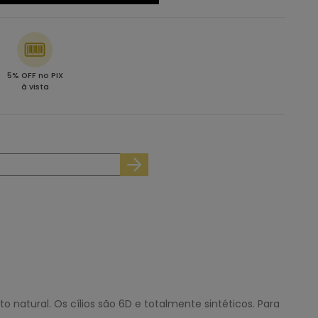
5% OFF no PIX
à vista
natural. Os cílios são 6D e totalmente sintéticos. Para