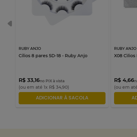
RUBY ANJO
RUBY ANJO
 Anjo
Cílios 8 pares 5D-18 - Ruby Anjo
X08 Cìlios
R$ 33,16
R$ 4,66
no PIX à vista
n
(ou em até
1
x
R$
34
,
90
)
(ou em at
ADICIONAR À SACOLA
A