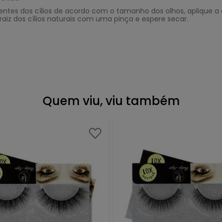
es dos cílios de acordo com o tamanho dos olhos, aplique a c
aiz dos cílios naturais com uma pinça e espere secar.
Quem viu, viu também