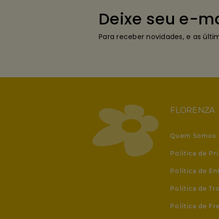
Deixe seu e-ma
Para receber novidades, e as últ
FLORENZA
Quem Somos
Política de Pr
Política de En
Política de T
Política de Fr