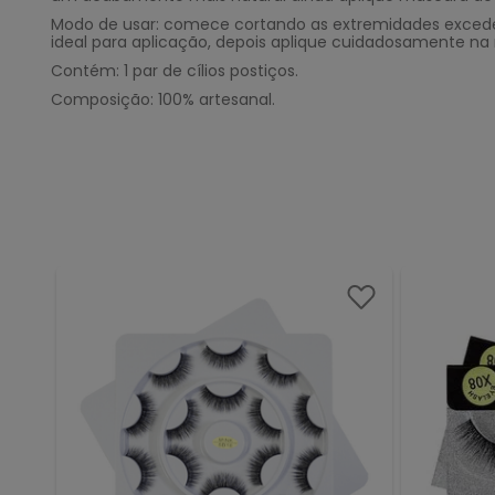
Modo de usar: comece cortando as extremidades excedent
ideal para aplicação, depois aplique cuidadosamente na r
Contém: 1 par de cílios postiços.
Composição: 100% artesanal.