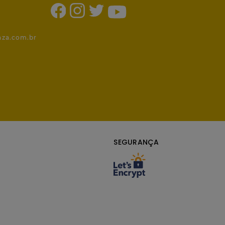
1
nza.com.br
SEGURANÇA