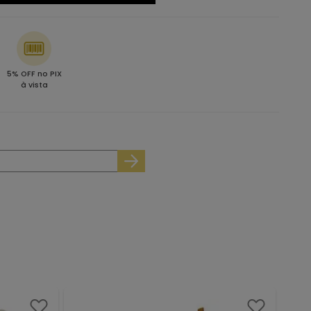
5% OFF no PIX
à vista