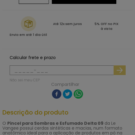
Até 12x sem juros
5% OFF no PIX
à vista
Envio em até 1 dia útil
Calcular frete e prazo
Não sei meu CEP
Compartilhar
Descrição do produto
O
Pincel para Sombras e Esfumado Delta 09
da Le
Vangee possui cerdas sintéticas e macias, num formato
anatômico ideal para a aplicação de produtos em pó na