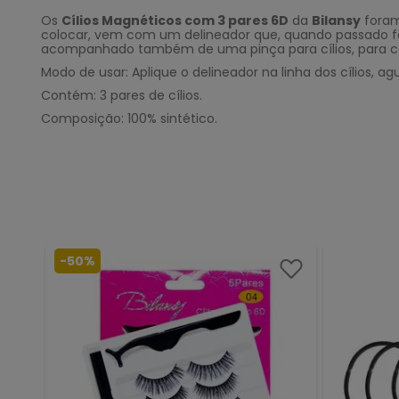
Os
Cílios Magnéticos com 3 pares 6D
da
Bilansy
foram
colocar, vem com um delineador que, quando passado fará
acompanhado também de uma pinça para cílios, para cas
Modo de usar: Aplique o delineador na linha dos cílios, a
Contém: 3 pares de cílios.
Composição: 100% sintético.
-
50%