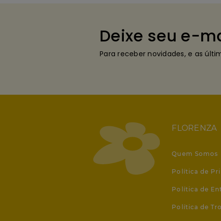
Deixe seu e-ma
Para receber novidades, e as últ
FLORENZA
Quem Somos
Política de Pr
Política de En
Política de T