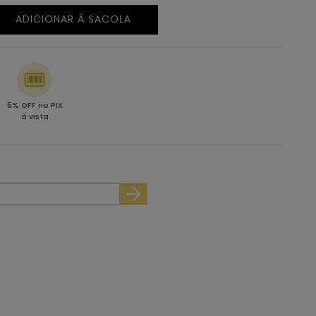
ADICIONAR À SACOLA
5% OFF no PIX
à vista