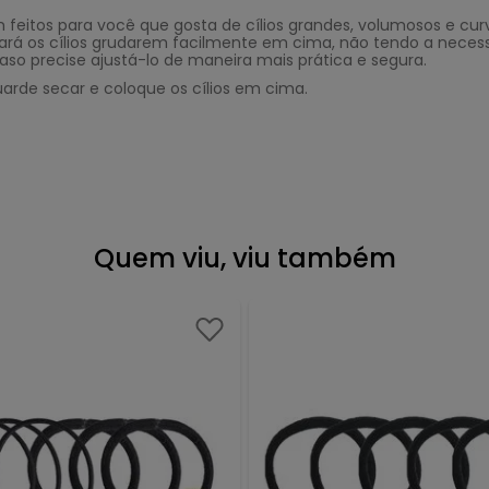
 feitos para você que gosta de cílios grandes, volumosos e cu
 os cílios grudarem facilmente em cima, não tendo a necessida
o precise ajustá-lo de maneira mais prática e segura.
guarde secar e coloque os cílios em cima.
Quem viu, viu também