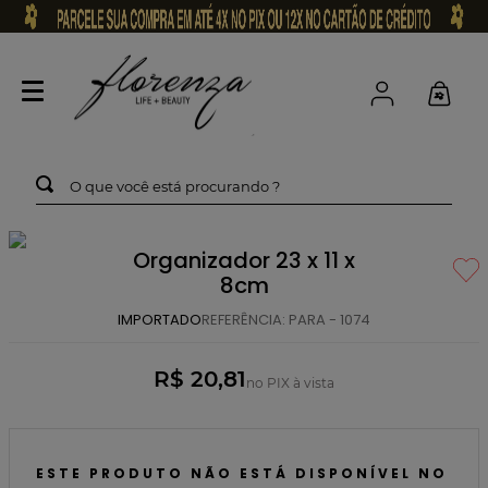
O que você está procurando ?
Organizador 23 x 11 x
8cm
IMPORTADO
REFERÊNCIA
:
PARA - 1074
R$ 20,81
no PIX à vista
ESTE PRODUTO NÃO ESTÁ DISPONÍVEL NO