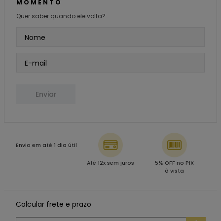
MOMENTO
Quer saber quando ele volta?
Enviar
Envio em até 1 dia útil
Até 12x sem juros
5% OFF no PIX
à vista
Calcular frete e prazo