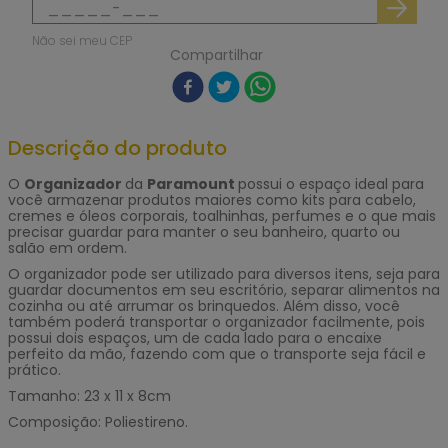
Não sei meu CEP
Compartilhar
Descrição do produto
O
Organizador
da
Paramount
possui o espaço ideal para
você armazenar produtos maiores como kits para cabelo,
cremes e óleos corporais, toalhinhas, perfumes e o que mais
precisar guardar para manter o seu banheiro, quarto ou
salão em ordem.
O organizador pode ser utilizado para diversos itens, seja para
guardar documentos em seu escritório, separar alimentos na
cozinha ou até arrumar os brinquedos. Além disso, você
também poderá transportar o organizador facilmente, pois
possui dois espaços, um de cada lado para o encaixe
perfeito da mão, fazendo com que o transporte seja fácil e
prático.
Tamanho: 23 x 11 x 8cm
Composição: Poliestireno.