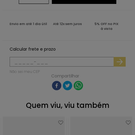
Envio em até 1 dia útil
Até 12x sem juros
5% OFF no PIX
à vista
Calcular frete e prazo
Não sei meu CEP
Compartilhar
Quem viu, viu também