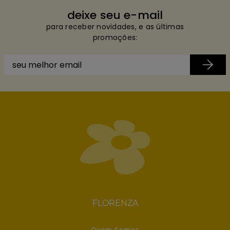
deixe seu e-mail
para receber novidades, e as últimas
promoções:
FLORENZA
Quem Somos