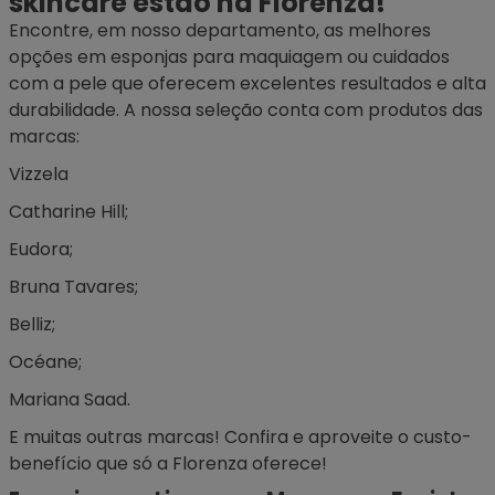
skincare estão na Florenza!
Encontre, em nosso departamento, as melhores
opções em esponjas para maquiagem ou cuidados
com a pele que oferecem excelentes resultados e alta
durabilidade. A nossa seleção conta com produtos das
marcas:
Vizzela
Catharine Hill;
Eudora;
Bruna Tavares;
Belliz;
Océane;
Mariana Saad.
E muitas outras marcas! Confira e aproveite o custo-
benefício que só a Florenza oferece!