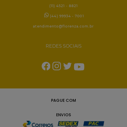
(11) 4521 - 8821
(44) 99934 - 7001
atendimento@florenza.com.br
REDES SOCIAIS
PAGUE COM
ENVIOS