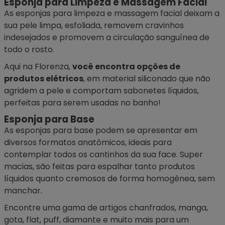
Esponja para Limpeza e Massagem Facial
As
esponjas para limpeza
e massagem facial deixam a
sua pele limpa, esfoliada, removem cravinhos
indesejados e promovem a circulação sanguínea de
todo o rosto.
Aqui na Florenza,
você encontra opções de
produtos elétricos
, em material siliconado que não
agridem a pele e comportam sabonetes líquidos,
perfeitas para serem usadas no banho!
Esponja para Base
As
esponjas para base
podem se apresentar em
diversos formatos anatômicos, ideais para
contemplar todos os cantinhos da sua face. Super
macias, são feitas para espalhar tanto produtos
líquidos quanto cremosos de forma homogênea, sem
manchar.
Encontre uma gama de artigos chanfrados, manga,
gota, flat, puff, diamante e muito mais para um