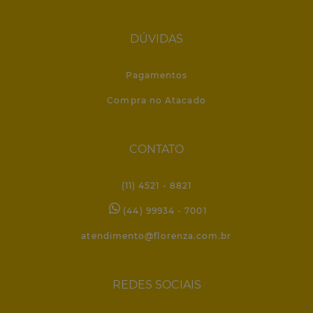
DÚVIDAS
Pagamentos
Compra no Atacado
CONTATO
(11) 4521 - 8821
(44) 99934 - 7001
atendimento@florenza.com.br
REDES SOCIAIS