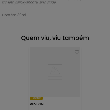
trimethylsiloxysilicate, zinc oxide.
Contém 30ml.
Quem viu, viu também
+cores
REVLON