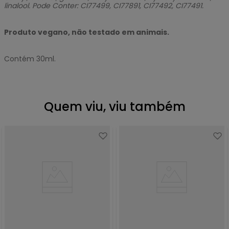
linalool. Pode Conter: CI77499, CI77891, CI77492, CI77491.
Produto vegano, não testado em animais.
Contém 30ml.
Quem viu, viu também