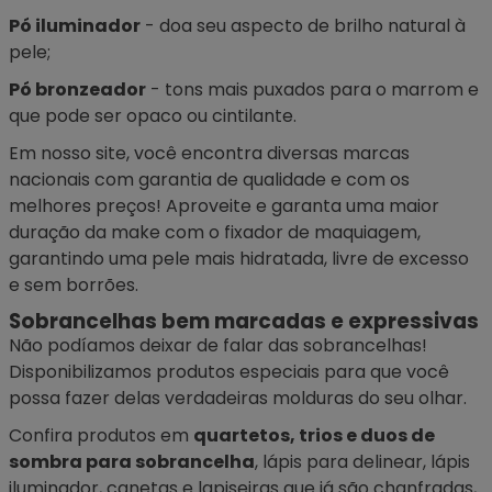
Pó iluminador
- doa seu aspecto de brilho natural à
pele;
Pó bronzeador
- tons mais puxados para o marrom e
que pode ser opaco ou cintilante.
Em nosso site, você encontra diversas marcas
nacionais com garantia de qualidade e com os
melhores preços! Aproveite e garanta uma maior
duração da make com o
fixador de maquiagem
,
garantindo uma pele mais hidratada, livre de excesso
e sem borrões.
Sobrancelhas bem marcadas e expressivas
Não podíamos deixar de falar das
sobrancelhas
!
Disponibilizamos produtos especiais para que você
possa fazer delas verdadeiras molduras do seu olhar.
Confira produtos em
quartetos, trios e duos de
sombra para sobrancelha
, lápis para delinear, lápis
iluminador, canetas e lapiseiras que já são chanfradas,