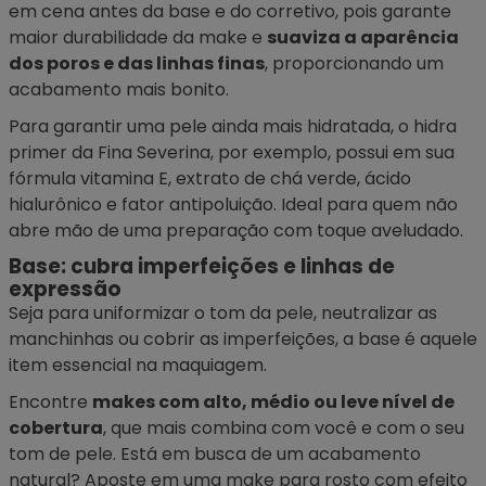
em cena antes da base e do corretivo, pois garante
maior durabilidade da make e
suaviza a aparência
dos poros e das linhas finas
, proporcionando um
acabamento mais bonito.
Para garantir uma pele ainda mais hidratada, o hidra
primer da Fina Severina, por exemplo, possui em sua
fórmula vitamina E, extrato de chá verde, ácido
hialurônico e fator antipoluição. Ideal para quem não
abre mão de uma preparação com toque aveludado.
Base: cubra imperfeições e linhas de
expressão
Seja para uniformizar o tom da pele, neutralizar as
manchinhas ou cobrir as imperfeições, a
base
é aquele
item essencial na maquiagem.
Encontre
makes com alto, médio ou leve nível de
cobertura
, que mais combina com você e com o seu
tom de pele. Está em busca de um acabamento
natural? Aposte em uma make para rosto com efeito