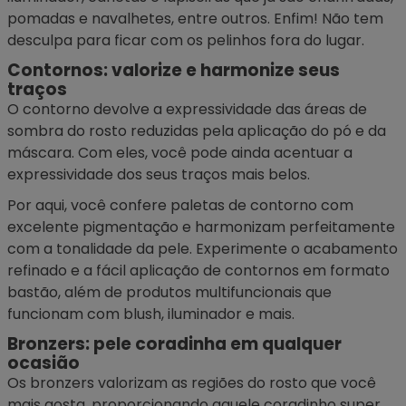
pomadas e navalhetes, entre outros. Enfim! Não tem
desculpa para ficar com os pelinhos fora do lugar.
Contornos: valorize e harmonize seus
traços
O
contorno
devolve a expressividade das áreas de
sombra do rosto reduzidas pela aplicação do pó e da
máscara. Com eles, você pode ainda acentuar a
expressividade dos seus traços mais belos.
Por aqui, você confere paletas de contorno com
excelente pigmentação e harmonizam perfeitamente
com a tonalidade da pele. Experimente o acabamento
refinado e a fácil aplicação de contornos em formato
bastão, além de produtos multifuncionais que
funcionam com blush, iluminador e mais.
Bronzers: pele coradinha em qualquer
ocasião
Os
bronzers
valorizam as regiões do rosto que você
mais gosta, proporcionando aquele coradinho super