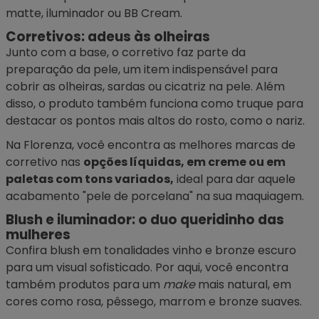
matte, iluminador ou BB Cream.
Corretivos: adeus às olheiras
Junto com a base, o
corretivo
faz parte da
preparação da pele, um item indispensável para
cobrir as olheiras, sardas ou cicatriz na pele. Além
disso, o produto também funciona como truque para
destacar os pontos mais altos do rosto, como o nariz.
Na Florenza, você encontra as melhores marcas de
corretivo nas
opções líquidas, em creme ou em
paletas com tons variados,
ideal para dar aquele
acabamento "pele de porcelana" na sua maquiagem.
Blush e iluminador: o duo queridinho das
mulheres
Confira
blush
em tonalidades vinho e bronze escuro
para um visual sofisticado. Por aqui, você encontra
também produtos para um
make
mais natural, em
cores como rosa, pêssego, marrom e bronze suaves.