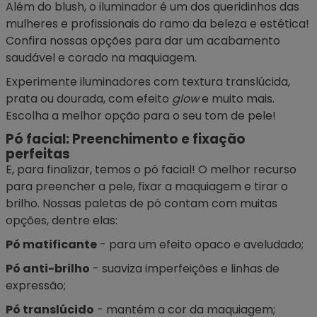
Além do blush, o
iluminador
é um dos queridinhos das
mulheres e profissionais do ramo da beleza e estética!
Confira nossas opções para dar um acabamento
saudável e corado na maquiagem.
Experimente iluminadores com textura translúcida,
prata ou dourada, com efeito
glow
e muito mais.
Escolha a melhor opção para o seu tom de pele!
Pó facial: Preenchimento e fixação
perfeitas
E, para finalizar, temos o
pó facial
! O melhor recurso
para preencher a pele, fixar a maquiagem e tirar o
brilho. Nossas paletas de pó contam com muitas
opções, dentre elas:
Pó matificante
- para um efeito opaco e aveludado;
Pó anti-brilho
- suaviza imperfeições e linhas de
expressão;
Pó translúcido
- mantém a cor da maquiagem;