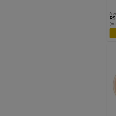
A pa
R$
(ou