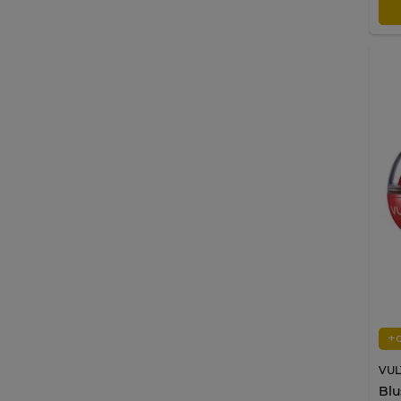
+
VUL
Blu