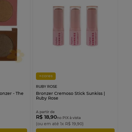
+cores
RUBY ROSE
onzer - The
Bronzer Cremoso Stick Sunkiss |
Ruby Rose
A partir de
R$ 18,90
no PIX à vista
(ou em até
1
x
R$
19
,
90
)