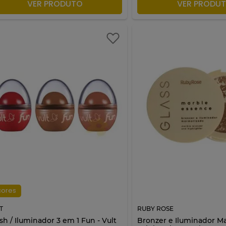
ADICIONAR À SACOLA
ADICIONAR À S
VER PRODUTO
VER PRODU
cores
T
RUBY ROSE
sh / Iluminador 3 em 1 Fun - Vult
Bronzer e Iluminador M