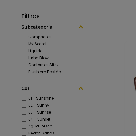
Subcategoria
Compactos
My Secret
Líquido
Linha Blow
Contornos Stick
Blush em Bastão
Cor
01 - Sunshine
02 - Sunny
03 - Sunrise
04 - Sunset
Água Fresca
Beach Sands