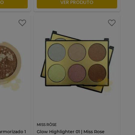
ACOLA
ADICIONAR À SACOLA
TO
VER PRODUTO
MISS RÔSE
armorizado 1
Glow Highlighter 01 | Miss Rose