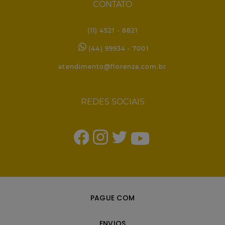
CONTATO
(11) 4521 - 8821
(44) 99934 - 7001
atendimento@florenza.com.br
REDES SOCIAIS
PAGUE COM
ENVIOS