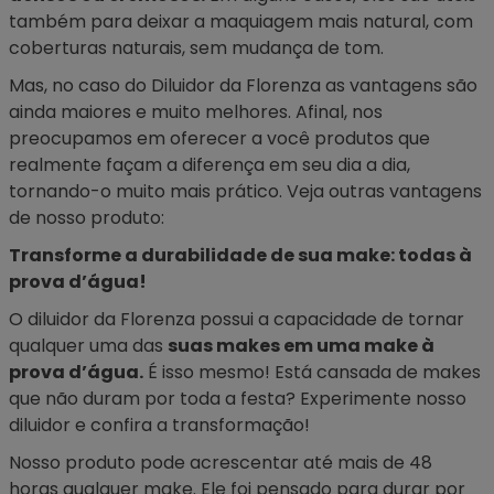
também para deixar a maquiagem mais natural, com
coberturas naturais, sem mudança de tom.
Mas, no caso do Diluidor da Florenza as vantagens são
ainda maiores e muito melhores. Afinal, nos
preocupamos em oferecer a você produtos que
realmente façam a diferença em seu dia a dia,
tornando-o muito mais prático. Veja outras vantagens
de nosso produto:
Transforme a durabilidade de sua make: todas à
prova d’água!
O diluidor da Florenza possui a capacidade de tornar
qualquer uma das
suas makes em uma make à
prova d’água.
É isso mesmo! Está cansada de makes
que não duram por toda a festa? Experimente nosso
diluidor e confira a transformação!
Nosso produto pode acrescentar até mais de 48
horas qualquer make. Ele foi pensado para durar por