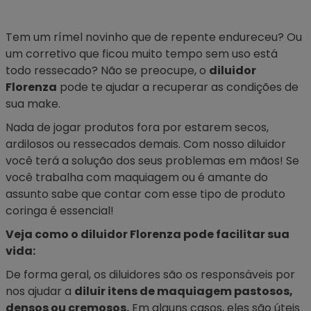
Tem um rímel novinho que de repente endureceu? Ou
um corretivo que ficou muito tempo sem uso está
todo ressecado? Não se preocupe, o
diluidor
Florenza
pode te ajudar a recuperar as condições de
sua make.
Nada de jogar produtos fora por estarem secos,
ardilosos ou ressecados demais. Com nosso diluidor
você terá a solução dos seus problemas em mãos! Se
você trabalha com maquiagem ou é amante do
assunto sabe que contar com esse tipo de produto
coringa é essencial!
Veja como o diluidor Florenza pode facilitar sua
vida:
De forma geral, os diluidores são os responsáveis por
nos ajudar a
diluir itens de maquiagem pastosos,
densos ou cremosos.
Em alguns casos, eles são úteis