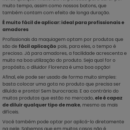
muito tempo, assim como nossos
batons
, que
também contam com efeito de longa duração.
É muito fácil de aplicar: ideal para profissionais e
amadores
Profissionais da maquiagem optam por produtos que
são de
fácil aplicação
pois, para eles, o tempo é
precioso. Já para amadores, a facilidade acrescenta e
muito na boa utilização do produto. Seja qual for o
propósito, o diluidor Florenza é uma boa opção!
Afinal, ele pode ser usado de forma muito simples:
basta colocar uma gota no produto que precisa ser
diluído e pronto! Sem burocracia. E ao contrário do
muitos produtos que estão no mercado,
ele é capaz
de diluir qualquer tipo de make
, mesmo as mais
difíceis.
Você também pode optar por aplicá-lo diretamente
na pele. Sabemos que em muitos casos não é