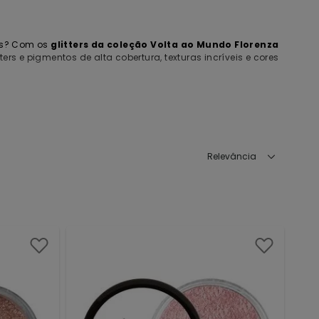
des? Com os
glitters da coleção Volta ao Mundo Florenza
rs e pigmentos de alta cobertura, texturas incríveis e cores
m verdadeiras obras de arte radiantes e coloridas. Navegue
Relevância