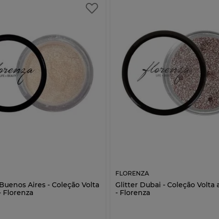
FLORENZA
uenos Aires - Coleção Volta
Glitter Dubai - Coleção Volt
 Florenza
- Florenza