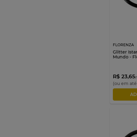
FLORENZA
Glitter Ist
Mundo - Fl
R$ 23,65
n
(ou em at
AD