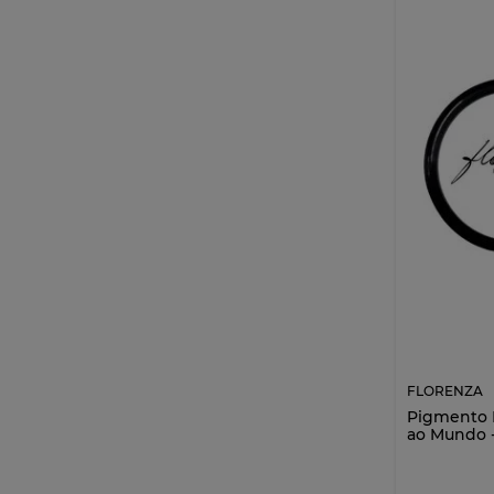
FLORENZA
Pigmento B
ao Mundo -