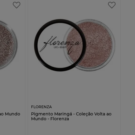
FLORENZA
a ao Mundo
Pigmento Maringá - Coleção Volta ao
Mundo - Florenza