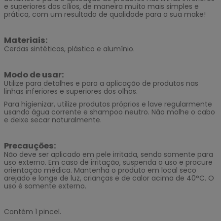
e superiores dos cílios, de maneira muito mais simples e
prática, com um resultado de qualidade para a sua make!
Materiais:
Cerdas sintéticas, plástico e alumínio.
Modo de usar:
Utilize para detalhes e para a aplicação de produtos nas
linhas inferiores e superiores dos olhos.
Para higienizar, utilize produtos próprios e lave regularmente
usando água corrente e shampoo neutro. Não molhe o cabo
e deixe secar naturalmente.
Precauções:
Não deve ser aplicado em pele irritada, sendo somente para
uso externo. Em caso de irritação, suspenda o uso e procure
orientação médica. Mantenha o produto em local seco
arejado e longe de luz, crianças e de calor acima de 40
°C
. O
uso é somente externo.
Contém 1 pincel.