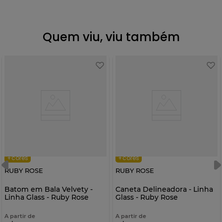
Quem viu, viu também
+cores
+cores
RUBY ROSE
RUBY ROSE
Batom em Bala Velvety -
Caneta Delineadora - Linha
Linha Glass - Ruby Rose
Glass - Ruby Rose
A partir de
A partir de