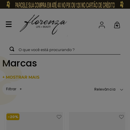
O que você está procurando ?
Marcas
+ MOSTRAR MAIS
Filtrar
Relevância
-
20%