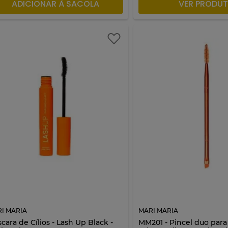
ADICIONAR À SACOLA
ADICIONAR À S
VER PRODU
I MARIA
MARI MARIA
cara de Cílios - Lash Up Black -
MM201 - Pincel duo para