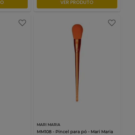
ACOLA
ADICIONAR À SACOLA
TO
VER PRODUTO
MARI MARIA
MM108 - Pincel para pó - Mari Maria