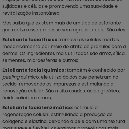
sujidades e células e promovendo uma suavidade e
revitalização instantânea.
Mas saiba que existem mais de um tipo de esfoliante
que realiza esse processo sem agredir a pele. São eles:
Esfoliante facial físico:
remove as células mortas
mecanicamente por meio do atrito de grânulos com a
derme. Os ingredientes mais utilizados são arroz, sílica,
sementes, microesferas e outros;
Esfoliante facial químico:
também é conhecido por
peeling
químico, ele utiliza ácidos que penetram no
tecido, removendo as impurezas e estimulando a
renovação celular. São muito usados: ácido glicólico,
ácido salicílico e mais;
Esfoliante facial enzimático:
estimula a
regeneração celular, estimulando a produção de
colágeno e elastina, deixando a pele com uma textura
mais suave e flexível. As enzimas proteolíticas mais