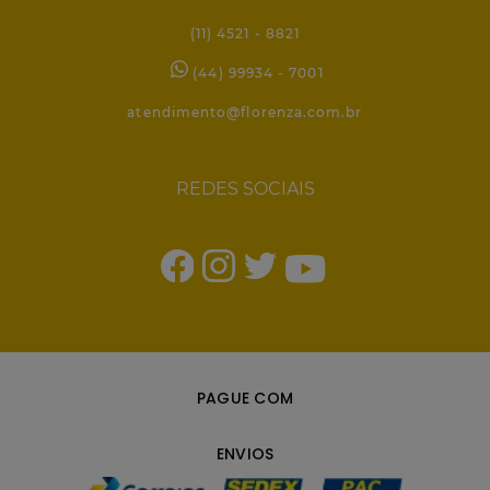
(11) 4521 - 8821
(44) 99934 - 7001
atendimento@florenza.com.br
REDES SOCIAIS
PAGUE COM
ENVIOS