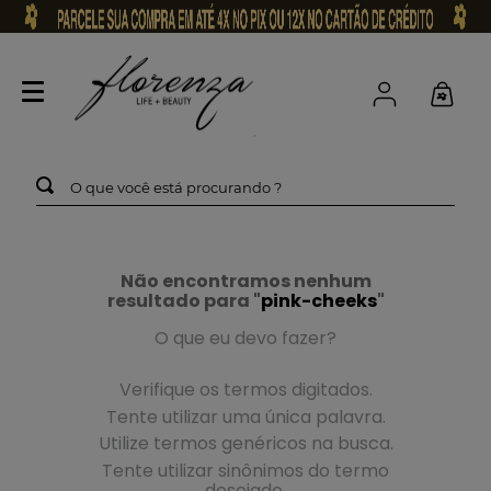
O que você está procurando ?
Não encontramos nenhum
resultado para "
pink-cheeks
"
O que eu devo fazer?
Verifique os termos digitados.
Tente utilizar uma única palavra.
Utilize termos genéricos na busca.
Tente utilizar sinônimos do termo
desejado.