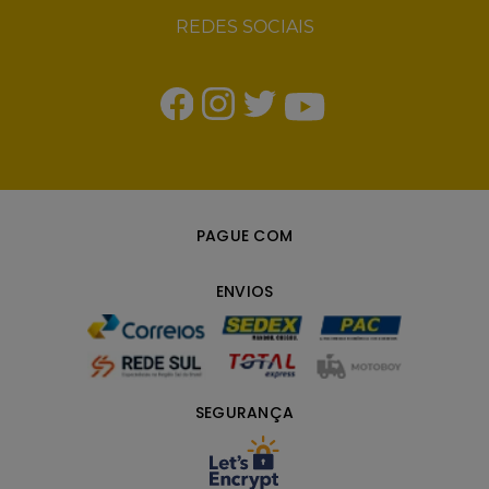
Quem Somos
Política de Privacidade
Política de Entrega
Política de Troca e Devoluções
Política de Frete Grátis
Blog
DÚVIDAS
Pagamentos
Compra no Atacado
CONTATO