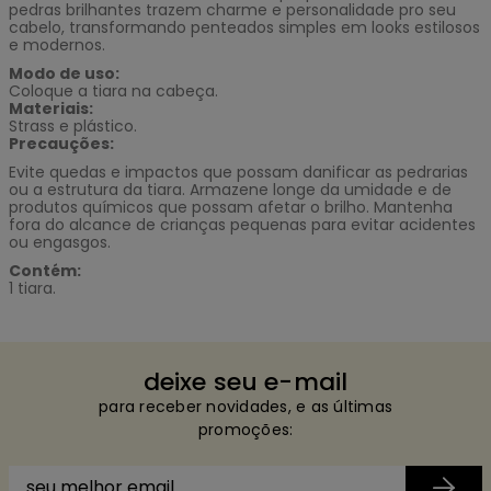
pedras brilhantes trazem charme e personalidade pro seu
cabelo, transformando penteados simples em looks estilosos
e modernos.
Modo de uso:
Coloque a tiara na cabeça.
Materiais:
Strass e plástico.
Precauções:
Evite quedas e impactos que possam danificar as pedrarias
ou a estrutura da tiara. Armazene longe da umidade e de
produtos químicos que possam afetar o brilho. Mantenha
fora do alcance de crianças pequenas para evitar acidentes
ou engasgos.
Contém:
1 tiara.
Quem viu, viu também