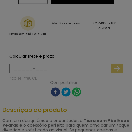
Até 12x sem juros
5% OFF no PIX
à vista
Envio em até 1 dia útil
Calcular frete e prazo
Não sei meu CEP
Compartilhar
Descrição do produto
Com um design único e encantador, a
Tiara com Abelhas e
Pedras
é o acessório perfeito para quem ama dar um toque
divertido e sofisticado ao visual. As pequenas abelhas e