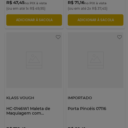
R$ 47,45
R$ 71,16
no PIX à vista
no PIX à vista
(ou em até
1
x
R$
49
,
95
)
(ou em até
2
x
R$
37
,
45
)
ADICIONAR À SACOLA
ADICIONAR À SACOLA
KLASS VOUGH
IMPORTADO
HC-0146W1 Maleta de
Porta Pincéis 07116
Maquiagem com
Compartimentos - Klass
Vough