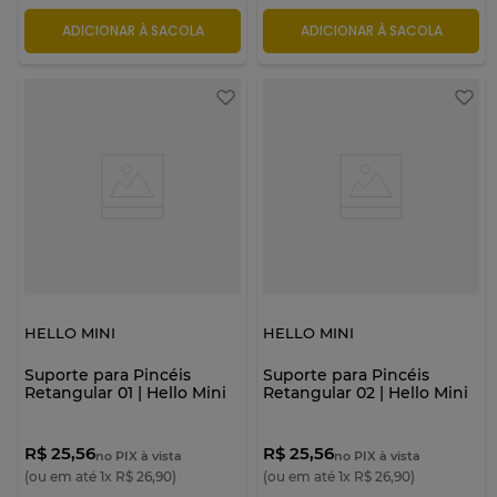
ADICIONAR À SACOLA
ADICIONAR À SACOLA
HELLO MINI
HELLO MINI
Suporte para Pincéis
Suporte para Pincéis
Retangular 01 | Hello Mini
Retangular 02 | Hello Mini
R$ 25,56
R$ 25,56
no PIX à vista
no PIX à vista
(ou em até
1
x
R$
26
,
90
)
(ou em até
1
x
R$
26
,
90
)