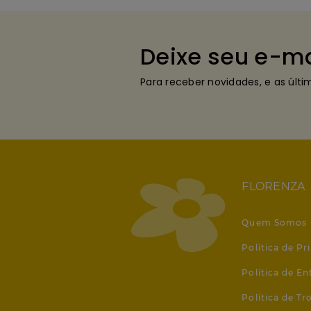
Deixe seu e-ma
Para receber novidades, e as últ
FLORENZA
Quem Somos
Política de Pr
Política de En
Política de T