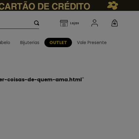
belo
Bijuterias
OUTLET
Vale Presente
mer-coisas-de-quem-ama.html
"