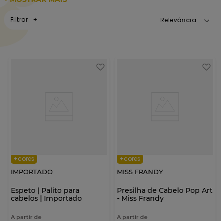
Filtrar
Relevância
+cores
+cores
IMPORTADO
MISS FRANDY
Espeto | Palito para
Presilha de Cabelo Pop Art
cabelos | Importado
- Miss Frandy
A partir de
A partir de