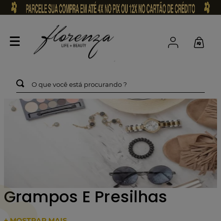
O que você está procurando ?
Grampos E Presilhas
+ MOSTRAR MAIS