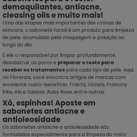
demaquilantes, antiacne,
cleasing oils e muito mais!
Uma das etapas mais importantes das rotinas de
skincare, o sabonete facial é um
produto para limpeza
de pele
, acumulado pela maquiagem e poluição ao
longo do dia.
É ele o responsável por limpar profundamente,
desobstruir os poros e
preparar o rosto para
receber os tratamentos
para cada tipo de pele. Aqui
na Florenza, você encontra artigos de marcas com
excelente custo-benefício: Tracta, Vizzela, Franciny
Elke, Alice Salazar, Ruby Rose, entre outras.
Xô, espinhas! Aposte em
sabonetes antiacne e
antioleosidade
Os sabonetes antiacne e antioleosidade são
formulados especialmente para a limpeza do rosto