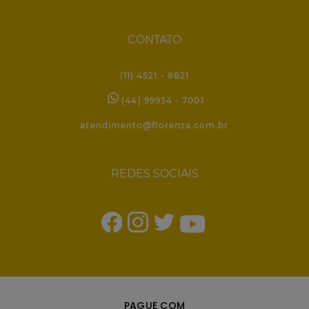
CONTATO
(11) 4521 - 8821
(44) 99934 - 7001
atendimento@florenza.com.br
REDES SOCIAIS
PAGUE COM