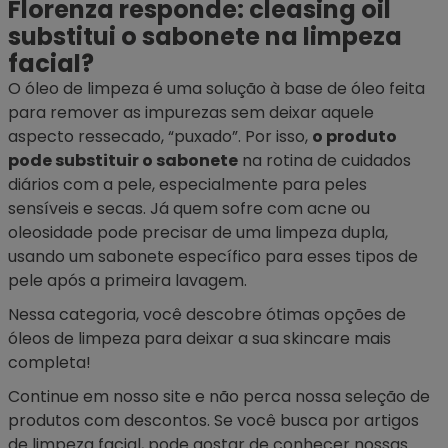
Florenza responde: cleasing oil
substitui o sabonete na limpeza
facial?
O óleo de limpeza é uma solução à base de óleo feita
para remover as impurezas sem deixar aquele
aspecto ressecado, “puxado”. Por isso,
o produto
pode substituir o sabonete
na rotina de cuidados
diários com a pele, especialmente para peles
sensíveis e secas. Já quem sofre com acne ou
oleosidade pode precisar de uma limpeza dupla,
usando um sabonete específico para esses tipos de
pele após a primeira lavagem.
Nessa categoria, você descobre ótimas opções de
óleos de limpeza para deixar a sua skincare mais
completa!
Continue em nosso site e não perca nossa seleção de
produtos com descontos. Se você busca por artigos
de limpeza facial, pode gostar de conhecer nossas