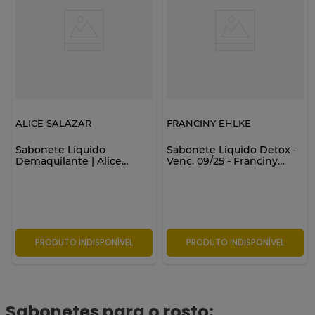
ALICE SALAZAR
FRANCINY EHLKE
Sabonete Líquido
Sabonete Líquido Detox -
Demaquilante | Alice
Venc. 09/25 - Franciny
Salazar
Ehlke
PRODUTO INDISPONÍVEL
PRODUTO INDISPONÍVEL
Sabonetes para o rosto: