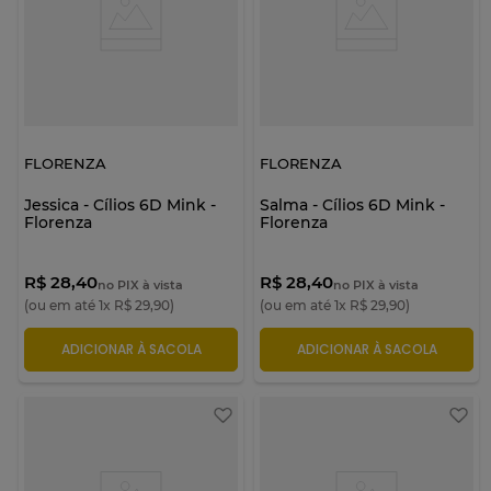
FLORENZA
FLORENZA
Jessica - Cílios 6D Mink -
Salma - Cílios 6D Mink -
Florenza
Florenza
R$ 28,40
R$ 28,40
no PIX à vista
no PIX à vista
(ou em até
1
x
R$
29
,
90
)
(ou em até
1
x
R$
29
,
90
)
ADICIONAR À SACOLA
ADICIONAR À SACOLA