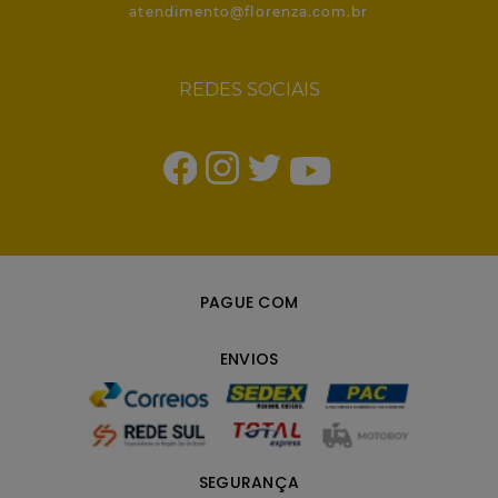
atendimento@florenza.com.br
REDES SOCIAIS
PAGUE COM
ENVIOS
SEGURANÇA