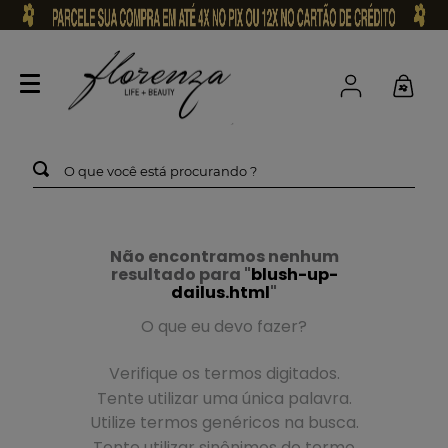
O que você está procurando ?
Não encontramos nenhum
resultado para "
blush-up-
dailus.html
"
O que eu devo fazer?
Verifique os termos digitados.
Tente utilizar uma única palavra.
Utilize termos genéricos na busca.
Tente utilizar sinônimos do termo