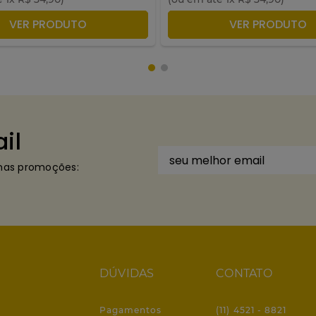
DICIONAR À SACOLA
ADICIONAR À SACO
VER PRODUTO
VER PRODUTO
il
imas promoções:
DÚVIDAS
CONTATO
Pagamentos
(11) 4521 - 8821