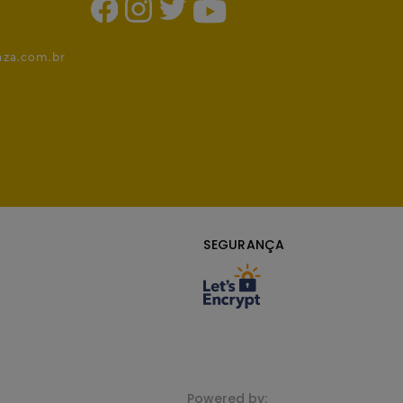
1
nza.com.br
SEGURANÇA
Powered by: