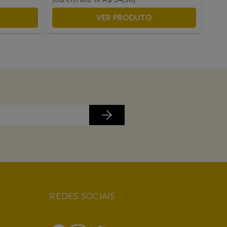
LA
ADICIONAR À SACOLA
VER PRODUTO
REDES SOCIAIS