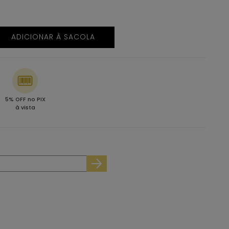
ADICIONAR À SACOLA
5% OFF no PIX
à vista