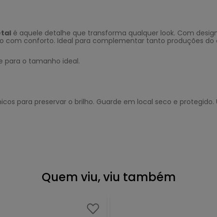
tal
é aquele detalhe que transforma qualquer look. Com design 
o com conforto. Ideal para complementar tanto produções do di
e para o tamanho ideal.
cos para preservar o brilho. Guarde em local seco e protegido. 
Quem viu, viu também