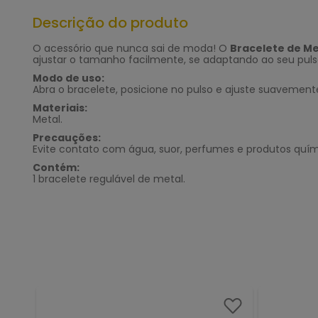
Descrição do produto
O acessório que nunca sai de moda! O
Bracelete de Me
ajustar o tamanho facilmente, se adaptando ao seu puls
Modo de uso:
Abra o bracelete, posicione no pulso e ajuste suavement
Materiais:
Metal.
Precauções:
Evite contato com água, suor, perfumes e produtos quími
Contém:
1 bracelete regulável de metal.