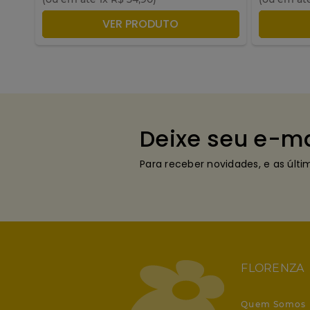
ADICIONAR À SACOLA
A
VER PRODUTO
Deixe seu e-ma
Para receber novidades, e as últ
FLORENZA
Quem Somos