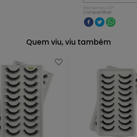
Não sei meu CEP
Compartilhar
Quem viu, viu também