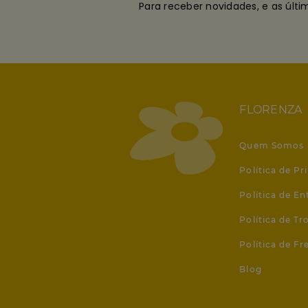
Para receber novidades, e as últ
FLORENZA
Quem Somos
Política de Pr
Política de En
Política de T
Política de Fr
Blog