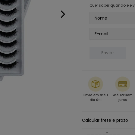
Quer saber quando ele v
Enviar
Envio em até 1
Até 12x sem
dia útil
juros
Calcular frete e prazo