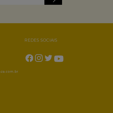
REDES SOCIAIS
1
nza.com.br