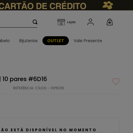
belo
Bijuterias
OUTLET
Vale Presente
 | 10 pares #6D16
REFERÊNCIA
:
CÍLIOS - 10P6D16
NÃO ESTÁ DISPONÍVEL NO MOMENTO