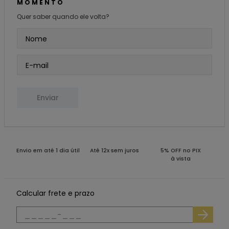
MOMENTO
Quer saber quando ele volta?
Enviar
Envio em até 1 dia útil
Até 12x sem juros
5% OFF no PIX
à vista
Calcular frete e prazo