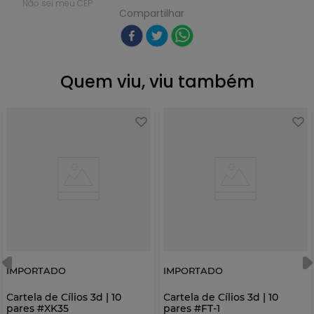
Não sei meu CEP
Compartilhar
Quem viu, viu também
IMPORTADO
IMPORTADO
Cartela de Cílios 3d | 10
Cartela de Cílios 3d | 10
pares #XK35
pares #FT-1