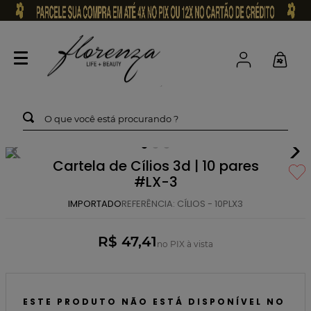
O que você está procurando ?
Cartela de Cílios 3d | 10 pares
#LX-3
IMPORTADO
REFERÊNCIA
:
CÍLIOS - 10PLX3
R$ 47,41
no PIX à vista
ESTE PRODUTO NÃO ESTÁ DISPONÍVEL NO