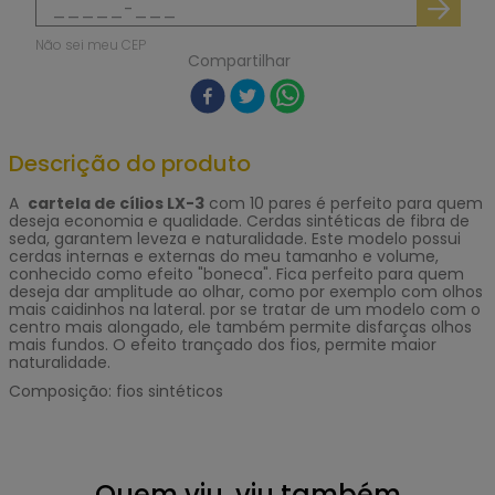
Não sei meu CEP
Compartilhar
Descrição do produto
A
cartela de cílios LX-3
com 10 pares é perfeito para quem
deseja economia e qualidade. Cerdas sintéticas de fibra de
seda, garantem leveza e naturalidade. Este modelo possui
cerdas internas e externas do meu tamanho e volume,
conhecido como efeito "boneca". Fica perfeito para quem
deseja dar amplitude ao olhar, como por exemplo com olhos
mais caidinhos na lateral. por se tratar de um modelo com o
centro mais alongado, ele também permite disfarças olhos
mais fundos. O efeito trançado dos fios, permite maior
naturalidade.
Composição: fios sintéticos
Quem viu, viu também