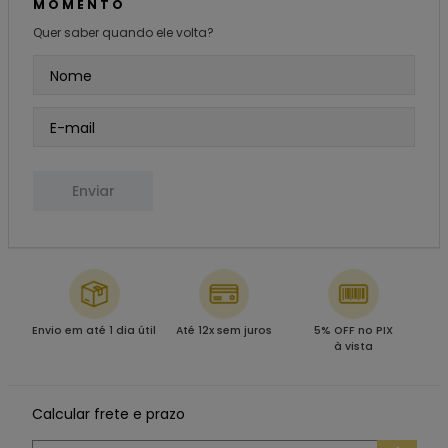
MOMENTO
Quer saber quando ele volta?
Enviar
Envio em até 1 dia útil
Até 12x sem juros
5% OFF no PIX
à vista
Calcular frete e prazo