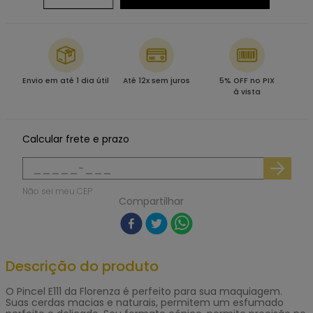
Envio em até 1 dia útil
Até 12x sem juros
5% OFF no PIX
à vista
Calcular frete e prazo
Não sei meu CEP
Compartilhar
Descrição do produto
O Pincel E111 da Florenza é perfeito para sua maquiagem.
Suas cerdas macias e naturais, permitem um esfumado