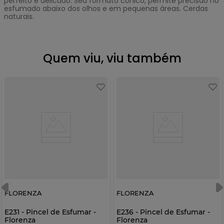
perfeito e delicado. Seu formato cônico, permite precisão no
esfumado abaixo dos olhos e em pequenas áreas. Cerdas
naturais.
Quem viu, viu também
FLORENZA
FLORENZA
E231 - Pincel de Esfumar -
E236 - Pincel de Esfumar -
Florenza
Florenza