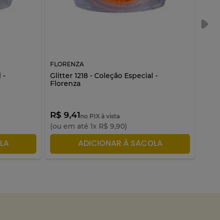
FLORENZA
FLO
 -
Glitter 1218 - Coleção Especial -
Glit
Florenza
R$ 9,41
R$ 
no PIX à vista
(ou em até
1
x
R$
9
,
90
)
(ou 
LA
ADICIONAR À SACOLA