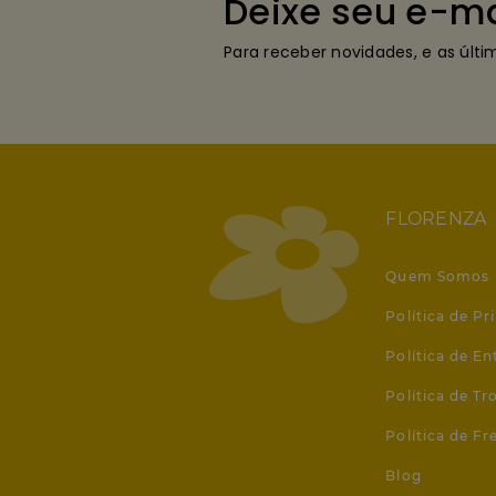
Deixe seu e-ma
Para receber novidades, e as últ
FLORENZA
Quem Somos
Política de Pr
Política de En
Política de T
Política de Fr
Blog