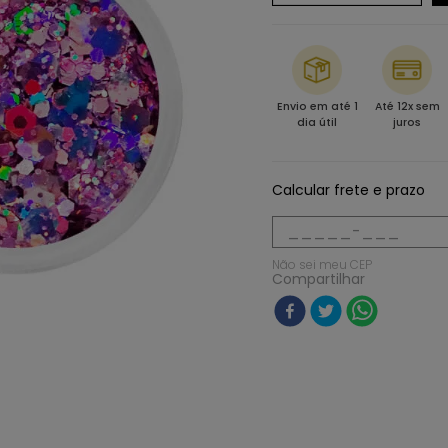
Envio em até 1
Até 12x sem
dia útil
juros
Calcular frete e prazo
Não sei meu CEP
Compartilhar