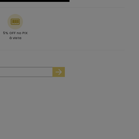
5% OFF no PIX
à vista