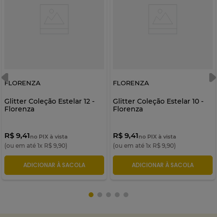
FLORENZA
FLORENZA
Glitter Coleção Estelar 12 -
Glitter Coleção Estelar 10 -
Florenza
Florenza
R$ 9,41
R$ 9,41
no PIX à vista
no PIX à vista
(ou em até
1
x
R$
9
,
90
)
(ou em até
1
x
R$
9
,
90
)
ADICIONAR À SACOLA
ADICIONAR À SACOLA