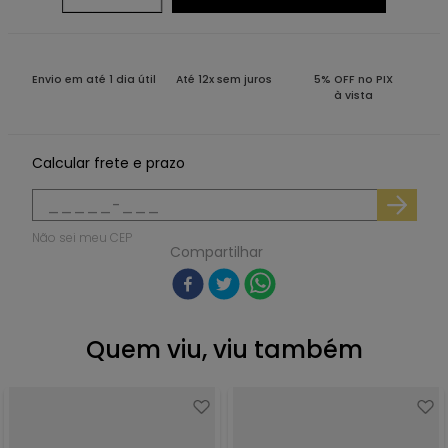
Envio em até 1 dia útil
Até 12x sem juros
5% OFF no PIX
à vista
Calcular frete e prazo
Não sei meu CEP
Compartilhar
Quem viu, viu também