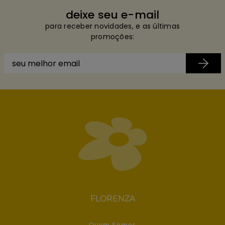
deixe seu e-mail
para receber novidades, e as últimas
promoções:
FLORENZA
Quem Somos