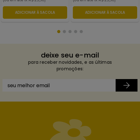
ADICIONAR À SACOLA
ADICIONAR À SACOLA
deixe seu e-mail
para receber novidades, e as últimas
promoções: