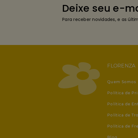
Deixe seu e-ma
Para receber novidades, e as últ
FLORENZA
Quem Somos
Política de Pr
Política de En
Política de T
Política de Fr
Blog