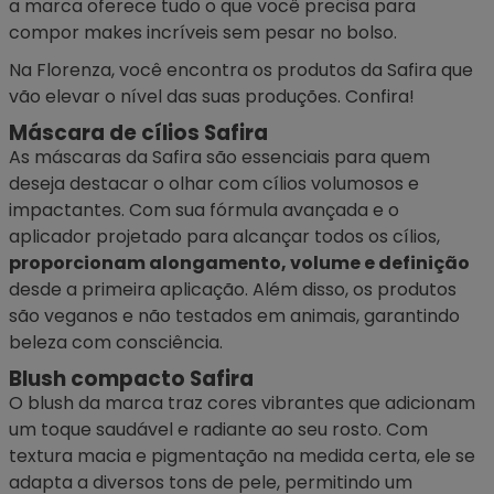
a marca oferece tudo o que você precisa para
compor makes incríveis sem pesar no bolso.
Na Florenza, você encontra os produtos da Safira que
vão elevar o nível das suas produções. Confira!
Máscara de cílios Safira
As máscaras da Safira são essenciais para quem
deseja destacar o olhar com cílios volumosos e
impactantes. Com sua fórmula avançada e o
aplicador projetado para alcançar todos os cílios,
proporcionam alongamento, volume e definição
desde a primeira aplicação. Além disso, os produtos
são veganos e não testados em animais, garantindo
beleza com consciência.
Blush compacto Safira
O
blush
da marca traz cores vibrantes que adicionam
um toque saudável e radiante ao seu rosto. Com
textura macia e pigmentação na medida certa, ele se
adapta a diversos tons de pele, permitindo um