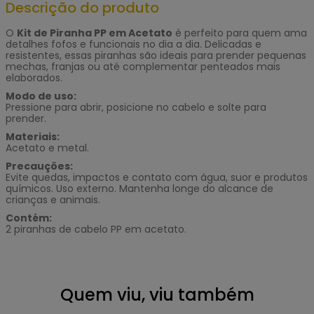
Descrição do produto
O
Kit de Piranha PP em Acetato
é perfeito para quem ama
detalhes fofos e funcionais no dia a dia. Delicadas e
resistentes, essas piranhas são ideais para prender pequenas
mechas, franjas ou até complementar penteados mais
elaborados.
Modo de uso:
Pressione para abrir, posicione no cabelo e solte para
prender.
Materiais:
Acetato e metal.
Precauções:
Evite quedas, impactos e contato com água, suor e produtos
químicos. Uso externo. Mantenha longe do alcance de
crianças e animais.
Contém:
2 piranhas de cabelo PP em acetato.
Quem viu, viu também