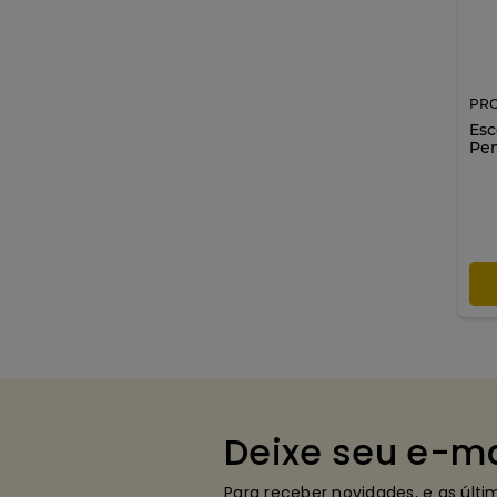
PR
Esc
Pen
Deixe seu e-ma
Para receber novidades, e as últ