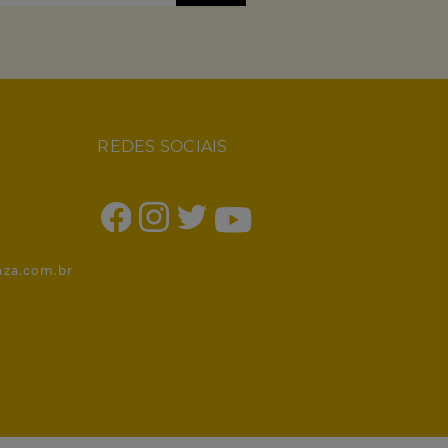
REDES SOCIAIS
1
nza.com.br