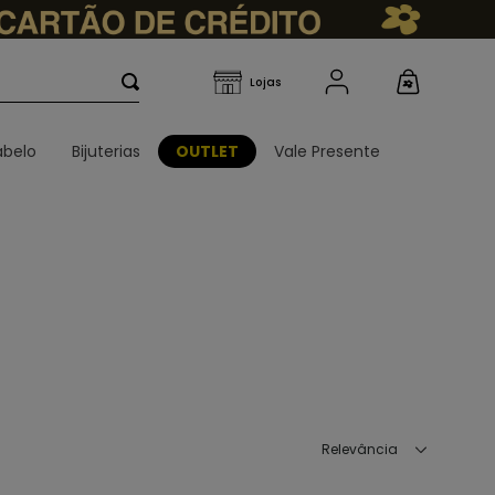
belo
Bijuterias
OUTLET
Vale Presente
Relevância