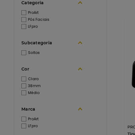
Categoria
ProArt
Pós Faciais
LFpro
Subcategoria
Soltos
Cor
Claro
38mm
Médio
Marca
ProArt
LFpro
PR
Tig