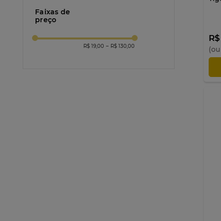
Faixas de
preço
R$
R$ 19,00
–
R$ 130,00
(ou